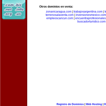
Otros dominios en venta:
zonanicaragua.com
|
trabajosargentina.com
|
t
terrenosalaventa.com
|
inversionesmexico.com
empleoscancun.com
|
encuentraprofesionale
buscadorturistico.com
Registro de Dominios
|
Web Hosting
|
D