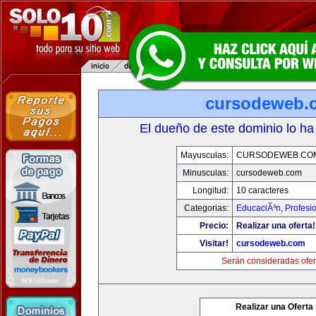
cursodeweb.
El dueño de este dominio lo ha
Mayusculas:
CURSODEWEB.CO
Minusculas:
cursodeweb.com
Longitud:
10 caracteres
Categorias:
EducaciÃ³n
,
Profesi
Precio:
Realizar una oferta!
Visitar!
cursodeweb.com
Serán consideradas ofer
Realizar una Oferta