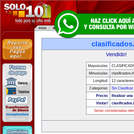
clasificados
Vendido!
Mayusculas:
CLASIFICAD
Minusculas:
clasificados.i
Longitud:
12 caracteres
Categorias:
Sin Clasificar
Precio:
Realizar una 
Visitar!
clasificados.
Serán consideradas ofer