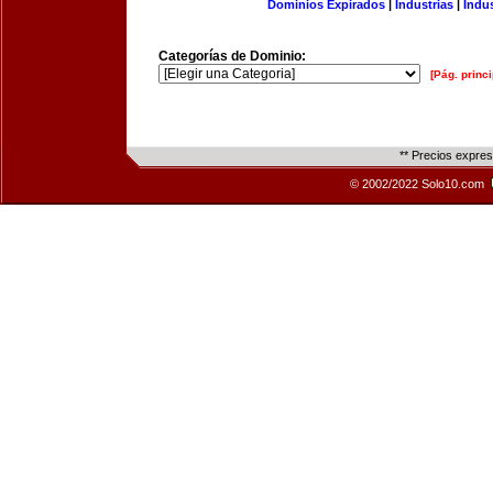
Dominios Expirados
|
Industrias
|
Indu
Categorías de Dominio:
[Pág. princi
** Precios expre
© 2002/2022 Solo10.com