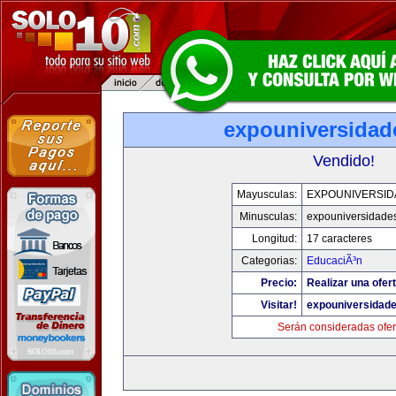
expouniversidad
Vendido!
Mayusculas:
EXPOUNIVERSID
Minusculas:
expouniversidade
Longitud:
17 caracteres
Categorias:
EducaciÃ³n
Precio:
Realizar una ofert
Visitar!
expouniversidad
Serán consideradas ofer