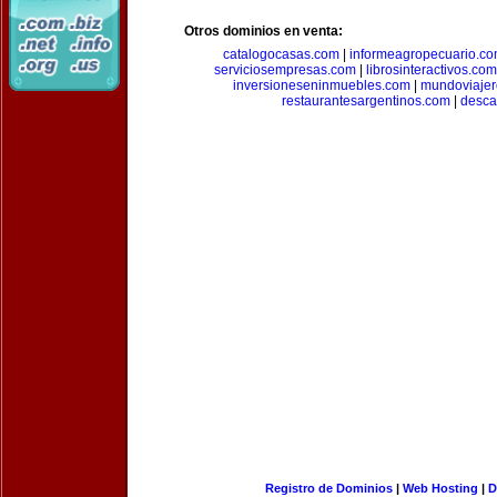
Otros dominios en venta:
catalogocasas.com
|
informeagropecuario.c
serviciosempresas.com
|
librosinteractivos.com
inversioneseninmuebles.com
|
mundoviajer
restaurantesargentinos.com
|
desca
Registro de Dominios
|
Web Hosting
|
D