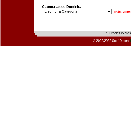
Categorías de Dominio:
[Pág. princi
** Precios expre
© 2002/2022 Solo10.com