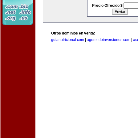
Precio Ofrecido $
Otros dominios en venta:
guianutricional.com
|
agentedeinversiones.com
|
as