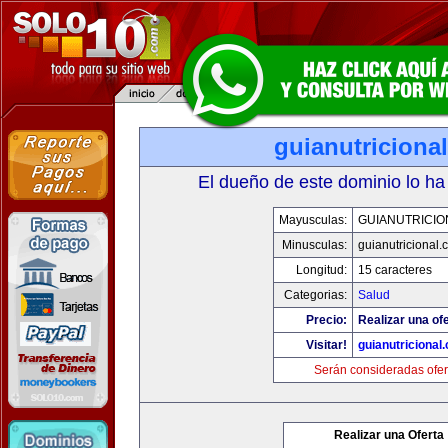
guianutriciona
El dueño de este dominio lo ha
Mayusculas:
GUIANUTRICIO
Minusculas:
guianutricional.
Longitud:
15 caracteres
Categorias:
Salud
Precio:
Realizar una ofe
Visitar!
guianutricional
Serán consideradas ofer
Realizar una Oferta