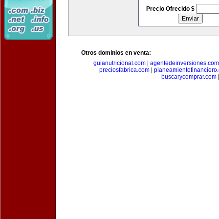
Precio Ofrecido $
Otros dominios en venta:
guianutricional.com
|
agentedeinversiones.com
preciosfabrica.com
|
planeamientofinanciero
buscarycomprar.com