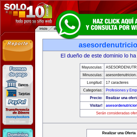
asesordenutrici
El dueño de este dominio lo ha
Mayusculas:
ASESORDENUTR
Minusculas:
asesordenutricion
Longitud:
17 caracteres
Categorias:
Profesiones y Emp
Precio:
Realizar una ofert
Visitar!
asesordenutricio
Serán consideradas ofer
Realizar una Oferta