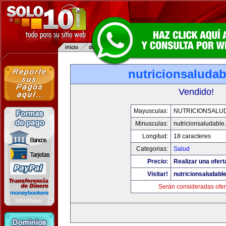
nutricionsaluda
Vendido!
Mayusculas:
NUTRICIONSALU
Minusculas:
nutricionsaludable
Longitud:
18 caracteres
Categorias:
Salud
Precio:
Realizar una ofert
Visitar!
nutricionsaludabl
Serán consideradas ofer