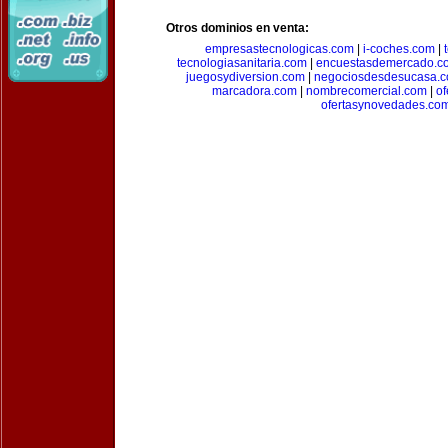
Otros dominios en venta:
empresastecnologicas.com
|
i-coches.com
|
tecnologiasanitaria.com
|
encuestasdemercado.c
juegosydiversion.com
|
negociosdesdesucasa.
marcadora.com
|
nombrecomercial.com
|
of
ofertasynovedades.co