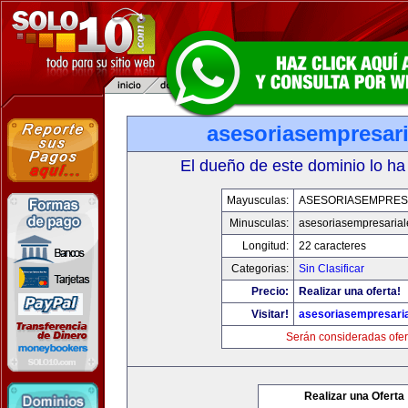
asesoriasempresar
El dueño de este dominio lo ha
Mayusculas:
ASESORIASEMPRES
Minusculas:
asesoriasempresaria
Longitud:
22 caracteres
Categorias:
Sin Clasificar
Precio:
Realizar una oferta!
Visitar!
asesoriasempresari
Serán consideradas ofer
Realizar una Oferta