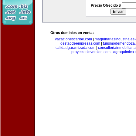
Precio Ofrecido $
Otros dominios en venta:
vacacionescaribe.com
|
maquinariasindustriales
gestaodeempresas.com
|
turismodemendoza
calidadgarantizada.com
|
consultoriainmobiliari
proyectosinversion.com
|
agroquimico.