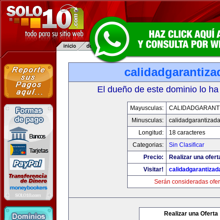
calidadgarantiz
El dueño de este dominio lo ha
Mayusculas:
CALIDADGARANT
Minusculas:
calidadgarantizad
Longitud:
18 caracteres
Categorias:
Sin Clasificar
Precio:
Realizar una ofert
Visitar!
calidadgarantiza
Serán consideradas ofer
Realizar una Oferta