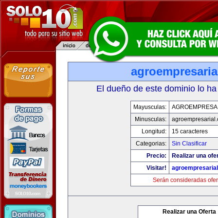
agroempresaria
El dueño de este dominio lo ha
Mayusculas:
AGROEMPRESA
Minusculas:
agroempresarial
Longitud:
15 caracteres
Categorias:
Sin Clasificar
Precio:
Realizar una ofer
Visitar!
agroempresaria
Serán consideradas ofer
Realizar una Oferta