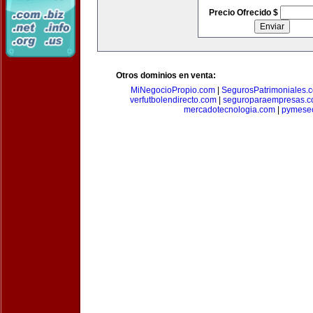
Precio Ofrecido $
Otros dominios en venta:
MiNegocioPropio.com
|
SegurosPatrimoniales.
verfutbolendirecto.com
|
seguroparaempresas.
mercadotecnologia.com
|
pymese