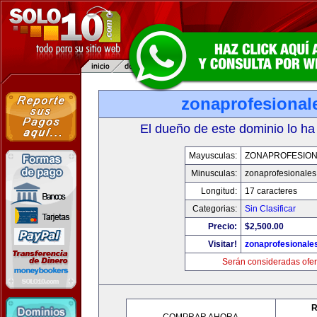
zonaprofesional
El dueño de este dominio lo ha
Mayusculas:
ZONAPROFESIO
Minusculas:
zonaprofesionale
Longitud:
17 caracteres
Categorias:
Sin Clasificar
Precio:
$2,500.00
Visitar!
zonaprofesionale
Serán consideradas ofer
R