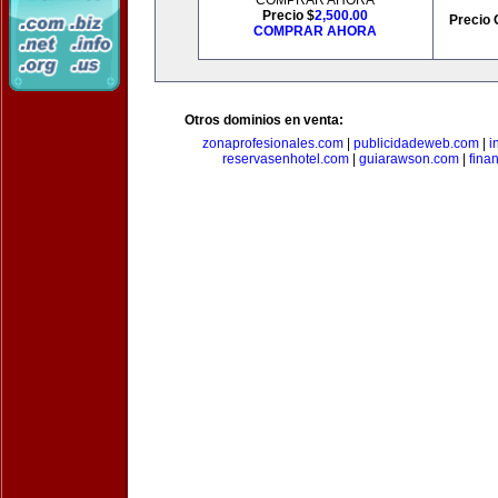
COMPRAR AHORA
Precio $
2,500.00
Precio 
COMPRAR AHORA
Otros dominios en venta:
zonaprofesionales.com
|
publicidadeweb.com
|
i
reservasenhotel.com
|
guiarawson.com
|
fina