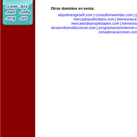
Otros dominios en venta:
alquileresgesell.com
|
consultoriaventas.com
|
mercadopublicitario.com
|
bienesraice
mercadodepropiedades.com
|
bienesra
desarrolloinstitucional.com
|
programacioninternet.
zonadevacaciones.co