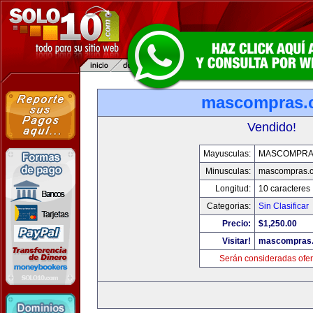
mascompras.
Vendido!
Mayusculas:
MASCOMPRA
Minusculas:
mascompras.
Longitud:
10 caracteres
Categorias:
Sin Clasificar
Precio:
$1,250.00
Visitar!
mascompras
Serán consideradas ofer