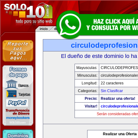
circulodeprofesio
El dueño de este dominio lo ha
Mayusculas:
CIRCULODEPROFES
Minusculas:
circulodeprofesionale
Longitud:
22 caracteres
Categorias:
Sin Clasificar
Precio:
Realizar una oferta!
Visitar!
circulodeprofesiona
Serán consideradas ofer
Realizar una Oferta