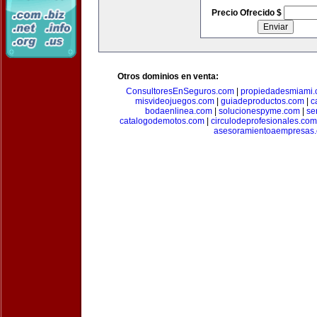
Precio Ofrecido $
Otros dominios en venta:
ConsultoresEnSeguros.com
|
propiedadesmiami
misvideojuegos.com
|
guiadeproductos.com
|
c
bodaenlinea.com
|
solucionespyme.com
|
se
catalogodemotos.com
|
circulodeprofesionales.com
asesoramientoaempresas