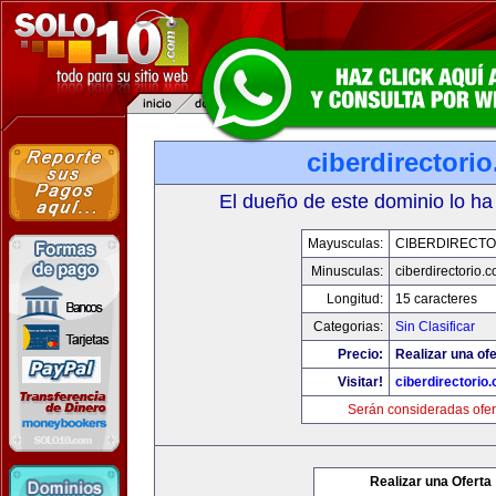
ciberdirectori
El dueño de este dominio lo ha
Mayusculas:
CIBERDIRECTO
Minusculas:
ciberdirectorio.
Longitud:
15 caracteres
Categorias:
Sin Clasificar
Precio:
Realizar una ofe
Visitar!
ciberdirectorio
Serán consideradas ofer
Realizar una Oferta