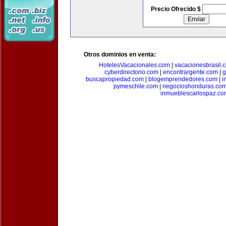
Precio Ofrecido $
Otros dominios en venta:
HotelesVacacionales.com
|
vacacionesbrasil.
cyberdirectorio.com
|
encontrargente.com
|
g
buscapropiedad.com
|
blogemprendedores.com
|
i
pymeschile.com
|
negocioshonduras.co
inmueblescarlospaz.co