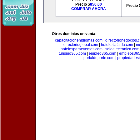
COMPRAR AHORA
Precio $
850.00
Precio 
COMPRAR AHORA
Otros dominios en venta:
capacitacionenidiomas.com
|
directorionegocios.
directorioglobal.com
|
hoteleslafalda.com
|
mo
hotelesparaeventos.com
|
soloelectronica.com
turismo365.com
|
empleo365.com
|
empleos365
portaldeporte.com
|
propiedadesb