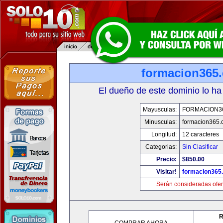
formacion365
El dueño de este dominio lo ha
Mayusculas:
FORMACION3
Minusculas:
formacion365
Longitud:
12 caracteres
Categorias:
Sin Clasificar
Precio:
$850.00
Visitar!
formacion365
Serán consideradas ofer
R