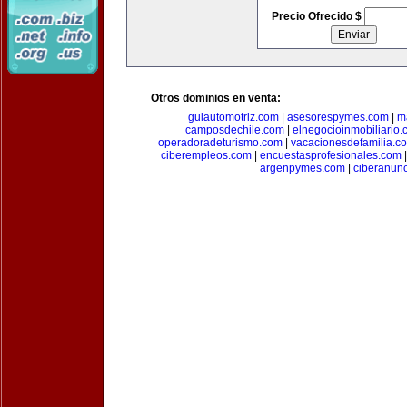
Precio Ofrecido $
Otros dominios en venta:
guiautomotriz.com
|
asesorespymes.com
|
m
camposdechile.com
|
elnegocioinmobiliario
operadoradeturismo.com
|
vacacionesdefamilia.c
ciberempleos.com
|
encuestasprofesionales.com
argenpymes.com
|
ciberanun