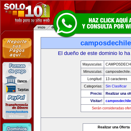
camposdechil
El dueño de este dominio lo ha
Mayusculas:
CAMPOSDECH
Minusculas:
camposdechile
Longitud:
13 caracteres
Categorias:
Sin Clasificar
Precio:
Realizar una of
Visitar!
camposdechil
Serán consideradas ofer
Realizar una Oferta