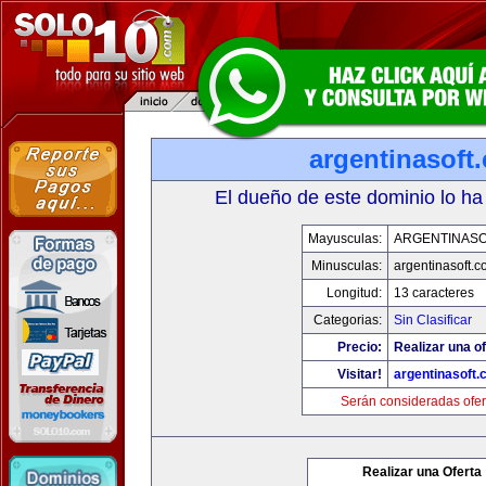
argentinasoft
El dueño de este dominio lo ha
Mayusculas:
ARGENTINASO
Minusculas:
argentinasoft.
Longitud:
13 caracteres
Categorias:
Sin Clasificar
Precio:
Realizar una of
Visitar!
argentinasoft
Serán consideradas ofer
Realizar una Oferta