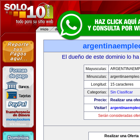
argentinaemple
El dueño de este dominio lo ha
Mayusculas:
ARGENTINAEM
Minusculas:
argentinaempleo
Longitud:
15 caracteres
Categorias:
Sin Clasificar
Precio:
Realizar una ofe
Visitar!
argentinaemple
Serán consideradas ofer
Realizar una Oferta