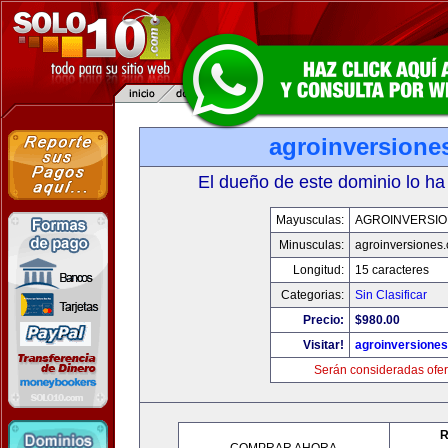
agroinversione
El dueño de este dominio lo ha
Mayusculas:
AGROINVERSIO
Minusculas:
agroinversiones
Longitud:
15 caracteres
Categorias:
Sin Clasificar
Precio:
$980.00
Visitar!
agroinversione
Serán consideradas ofer
R