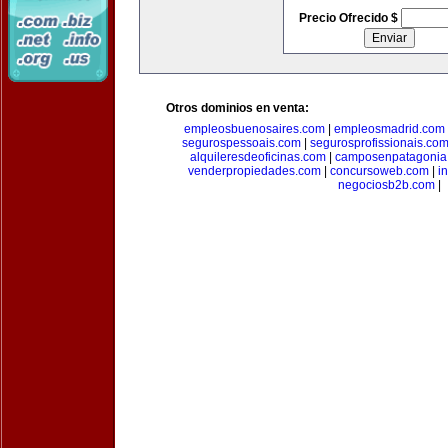
Precio Ofrecido $
Otros dominios en venta:
empleosbuenosaires.com
|
empleosmadrid.com
segurospessoais.com
|
segurosprofissionais.co
alquileresdeoficinas.com
|
camposenpatagonia
venderpropiedades.com
|
concursoweb.com
|
i
negociosb2b.com
|