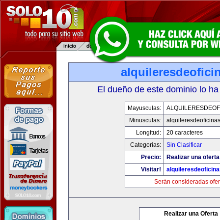
alquileresdeofic
El dueño de este dominio lo ha
Mayusculas:
ALQUILERESDEOF
Minusculas:
alquileresdeoficina
Longitud:
20 caracteres
Categorias:
Sin Clasificar
Precio:
Realizar una oferta
Visitar!
alquileresdeoficin
Serán consideradas ofer
Realizar una Oferta