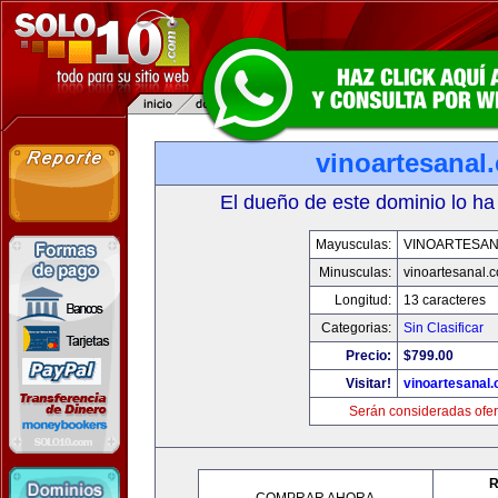
vinoartesanal
El dueño de este dominio lo ha
Mayusculas:
VINOARTESAN
Minusculas:
vinoartesanal.
Longitud:
13 caracteres
Categorias:
Sin Clasificar
Precio:
$799.00
Visitar!
vinoartesanal
Serán consideradas ofer
R