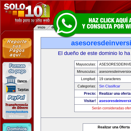
asesoresdeinvers
El dueño de este dominio lo ha
Mayusculas:
ASESORESDEINV
Minusculas:
asesoresdeinversi
Longitud:
19 caracteres
Categorias:
Sin Clasificar
Precio:
Realizar una oferta
Visitar!
asesoresdeinvers
Serán consideradas ofer
Realizar una Oferta