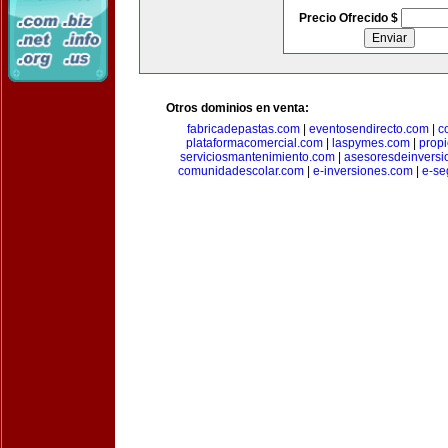
Precio Ofrecido $
Otros dominios en venta:
fabricadepastas.com
|
eventosendirecto.com
|
c
plataformacomercial.com
|
laspymes.com
|
prop
serviciosmantenimiento.com
|
asesoresdeinversi
comunidadescolar.com
|
e-inversiones.com
|
e-se