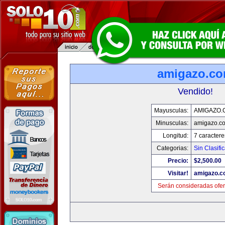
amigazo.c
Vendido!
Mayusculas:
AMIGAZO.
Minusculas:
amigazo.c
Longitud:
7 caractere
Categorias:
Sin Clasific
Precio:
$2,500.00
Visitar!
amigazo.
Serán consideradas ofer