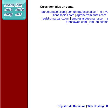
Otros dominios en venta:
barcelonasoft.com
|
comunidadescolar.com
|
e-inv
zonasocios.com
|
agroherramientas.com
registromarcario.com
|
empresasdepanama.com
|
prensaweb.com
|
inmueblecome
Registro de Dominios
|
Web Hosting
|
D