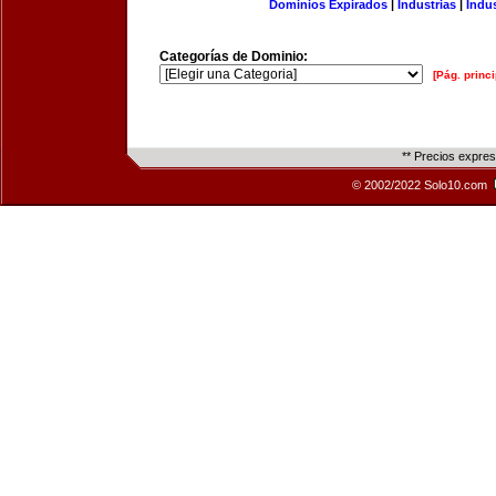
Dominios Expirados
|
Industrias
|
Indu
Categorías de Dominio:
[Pág. princi
** Precios expre
© 2002/2022 Solo10.com