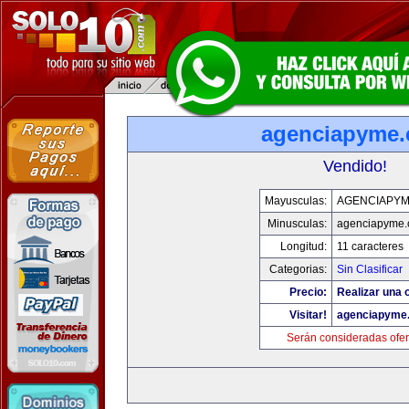
agenciapyme
Vendido!
Mayusculas:
AGENCIAPY
Minusculas:
agenciapyme
Longitud:
11 caracteres
Categorias:
Sin Clasificar
Precio:
Realizar una o
Visitar!
agenciapyme
Serán consideradas ofer