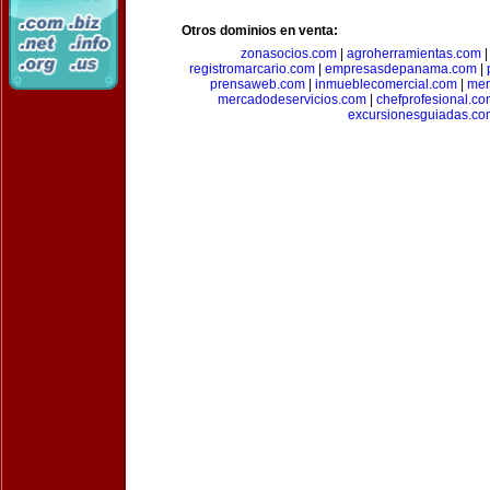
Otros dominios en venta:
zonasocios.com
|
agroherramientas.com
registromarcario.com
|
empresasdepanama.com
|
prensaweb.com
|
inmueblecomercial.com
|
mer
mercadodeservicios.com
|
chefprofesional.c
excursionesguiadas.co