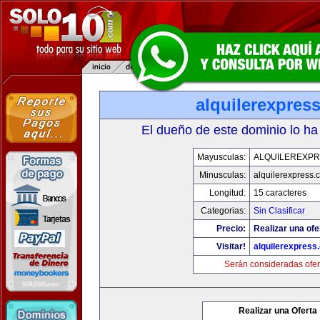
alquilerexpres
El dueño de este dominio lo ha
Mayusculas:
ALQUILEREXPR
Minusculas:
alquilerexpress.
Longitud:
15 caracteres
Categorias:
Sin Clasificar
Precio:
Realizar una ofe
Visitar!
alquilerexpress
Serán consideradas ofer
Realizar una Oferta