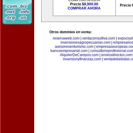
COMPRAR AHORA
Precio $
8,900.00
Precio 
COMPRAR AHORA
Otros dominios en venta:
reservaweb.com
|
ventaconsultiva.com
|
expociud
inversionesagropecuarias.com
|
empresario
asesoresenturismo.com
|
empresaseuropeas.c
bancoempresarial.com
|
consultorioprofesional.co
AlquilerDeCampos.com
|
enviosdirectos.com
inversionyfinanzas.com
|
ventadebebidas.