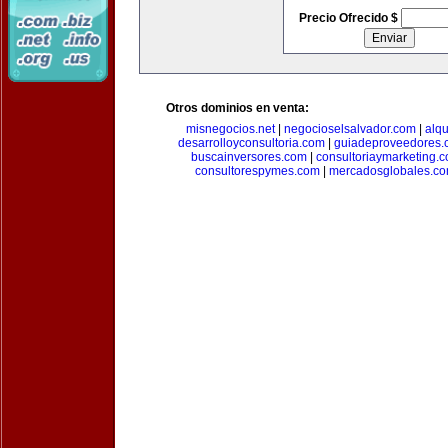
Precio Ofrecido $
Otros dominios en venta:
misnegocios.net
|
negocioselsalvador.com
|
alq
desarrolloyconsultoria.com
|
guiadeproveedores.
buscainversores.com
|
consultoriaymarketing.
consultorespymes.com
|
mercadosglobales.c