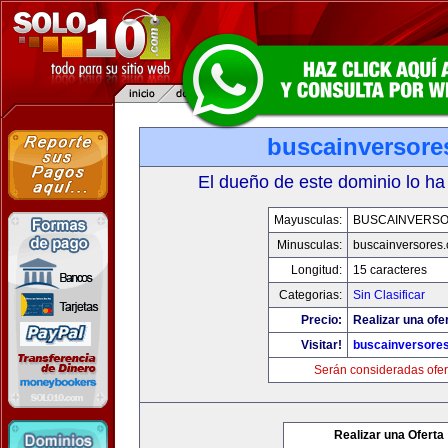
buscainversore
El dueño de este dominio lo ha
Mayusculas:
BUSCAINVERS
Minusculas:
buscainversores
Longitud:
15 caracteres
Categorias:
Sin Clasificar
Precio:
Realizar una ofer
Visitar!
buscainversore
Serán consideradas ofer
Realizar una Oferta