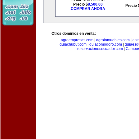
COMPRAR AHORA
Precio $
8,500.00
Precio 
COMPRAR AHORA
Otros dominios en venta:
agroempresas.com
|
agroinmuebles.com
|
est
guiachubut.com
|
guiacomodoro.com
|
guiaesq
reservacionesecuador.com
|
Campos