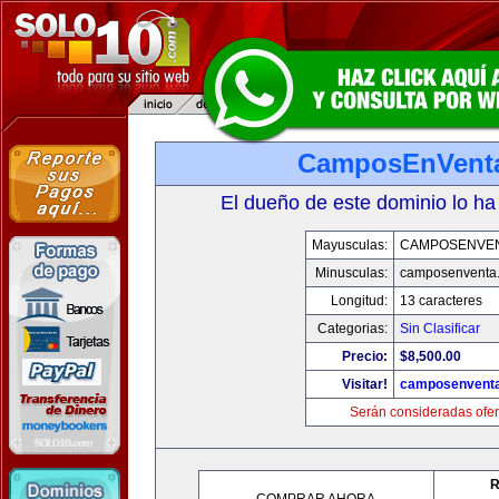
CamposEnVent
El dueño de este dominio lo ha
Mayusculas:
CAMPOSENVE
Minusculas:
camposenventa
Longitud:
13 caracteres
Categorias:
Sin Clasificar
Precio:
$8,500.00
Visitar!
camposenvent
Serán consideradas ofer
R