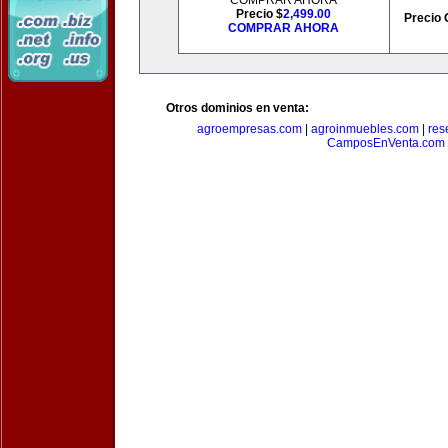
COMPRAR AHORA
Precio $
2,499.00
Precio 
COMPRAR AHORA
Otros dominios en venta:
agroempresas.com
|
agroinmuebles.com
|
res
CamposEnVenta.com