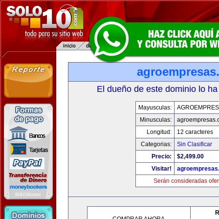
agroempresas
El dueño de este dominio lo ha
Mayusculas:
AGROEMPRES
Minusculas:
agroempresas.
Longitud:
12 caracteres
Categorias:
Sin Clasificar
Precio:
$2,499.00
Visitar!
agroempresas
Serán consideradas ofer
R