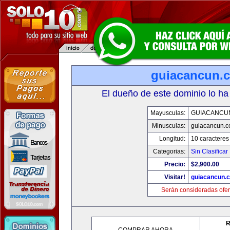
guiacancun.
El dueño de este dominio lo ha
Mayusculas:
GUIACANCU
Minusculas:
guiacancun.
Longitud:
10 caracteres
Categorias:
Sin Clasificar
Precio:
$2,900.00
Visitar!
guiacancun.
Serán consideradas ofer
R