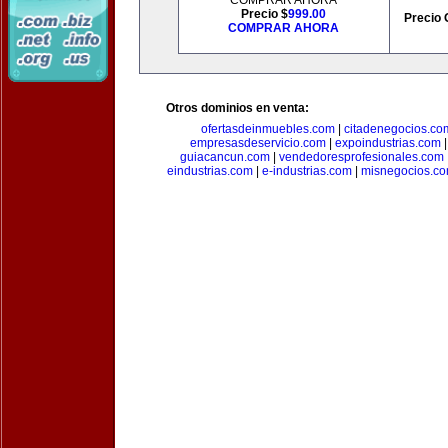
COMPRAR AHORA
Precio $
999.00
Precio 
COMPRAR AHORA
Otros dominios en venta:
ofertasdeinmuebles.com
|
citadenegocios.co
empresasdeservicio.com
|
expoindustrias.com
guiacancun.com
|
vendedoresprofesionales.com
eindustrias.com
|
e-industrias.com
|
misnegocios.c