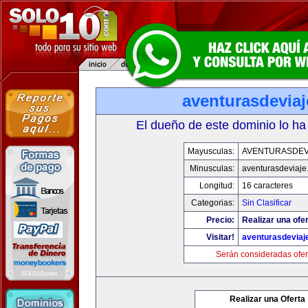
aventurasdevia
El dueño de este dominio lo ha
Mayusculas:
AVENTURASDEV
Minusculas:
aventurasdeviaje
Longitud:
16 caracteres
Categorias:
Sin Clasificar
Precio:
Realizar una ofer
Visitar!
aventurasdeviaj
Serán consideradas ofer
Realizar una Oferta