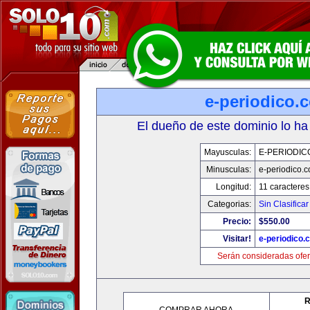
e-periodico.
El dueño de este dominio lo ha
Mayusculas:
E-PERIODIC
Minusculas:
e-periodico.
Longitud:
11 caracteres
Categorias:
Sin Clasificar
Precio:
$550.00
Visitar!
e-periodico.
Serán consideradas ofer
R