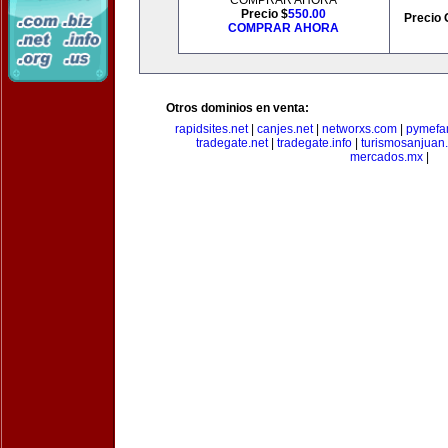
COMPRAR AHORA
Precio $
550.00
Precio 
COMPRAR AHORA
Otros dominios en venta:
rapidsites.net
|
canjes.net
|
networxs.com
|
pymefam
tradegate.net
|
tradegate.info
|
turismosanjuan
mercados.mx
|