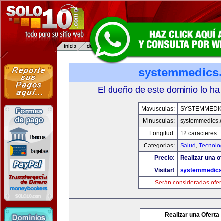
systemmedics
El dueño de este dominio lo ha
Mayusculas:
SYSTEMMEDI
Minusculas:
systemmedics
Longitud:
12 caracteres
Categorias:
Salud
,
Tecnolo
Precio:
Realizar una o
Visitar!
systemmedic
Serán consideradas ofer
Realizar una Oferta